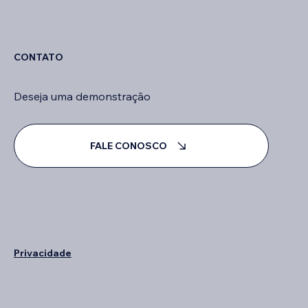
CONTATO
Deseja uma demonstração
FALE CONOSCO
Privacidade