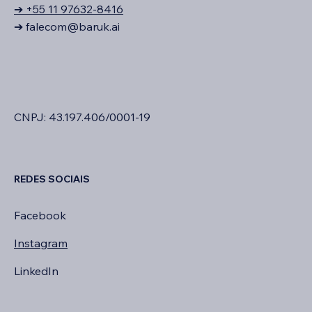
➔ +55 11 97632-8416
➔
falecom@baruk.ai
CNPJ: 43.197.406/0001-19
REDES SOCIAIS
Facebook
Instagram
LinkedIn