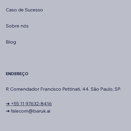
Caso de Sucesso
Sobre nós
Blog
ENDEREÇO
R Comendador Francisco Pettinati, 44. São Paulo, SP.
➔ +55 11 97632-8416
➔
falecom@baruk.ai