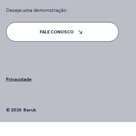
Deseja uma demonstração
FALE CONOSCO
Privacidade
© 2026 Baruk