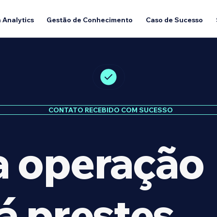
 Analytics
Gestão de Conhecimento
Caso de Sucesso
CONTATO RECEBIDO COM SUCESSO
a operação
á prestes