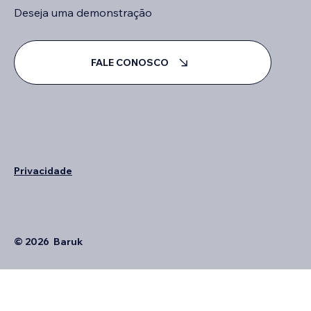
Deseja uma demonstração
FALE CONOSCO
Privacidade
© 2026 Baruk