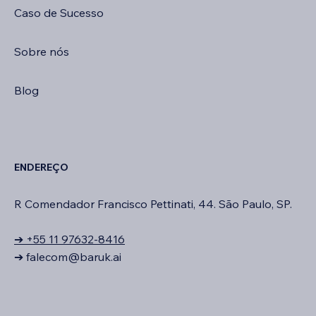
Caso de Sucesso
Sobre nós
Blog
ENDEREÇO
R Comendador Francisco Pettinati, 44. São Paulo, SP.
➔ +55 11 97632-8416
➔
falecom@baruk.ai