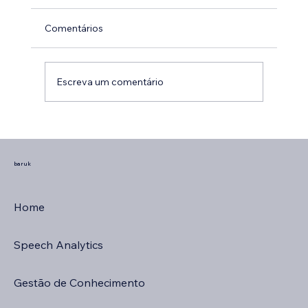
Comentários
Escreva um comentário
Como reduzir reclamações no SAC?
baruk
Home
Speech Analytics
Gestão de Conhecimento